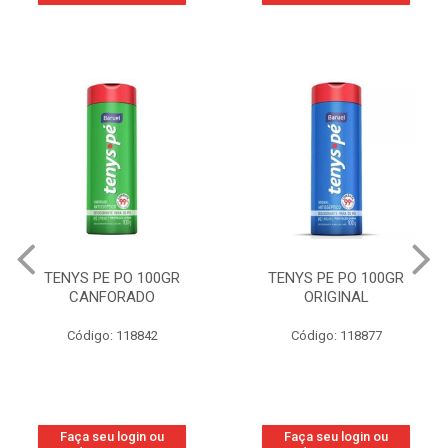
TENYS PE PO 100GR
TENYS PE PO 100GR
CANFORADO
ORIGINAL
Código: 118842
Código: 118877
Faça seu login ou
Faça seu login ou