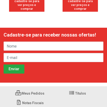
cadastre-se para
cadastre-se para
ver preços e
ver preços e
comprar
comprar
Cadastre-se para receber nossas ofertas!
Meus Pedidos
Títulos
Notas Fiscais