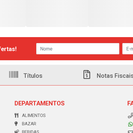
ertas!
Títulos
Notas Fiscai
DEPARTAMENTOS
F
ALIMENTOS
BAZAR
BEBIDAS