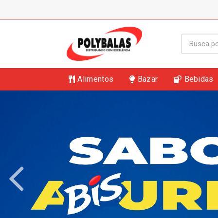
Alimentos
Bazar
Bebidas