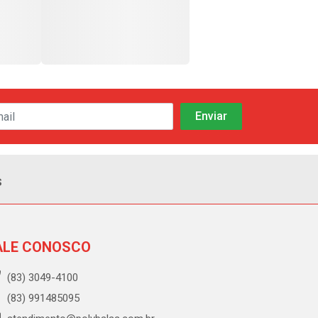
s
ALE CONOSCO
(83) 3049-4100
(83) 991485095