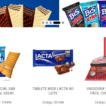
CIAL SAB
TABLETE 80GR LACTA AO
VASSOURA 
AL 6X24G
LEITE
FACIL CO
: 176494
Código: 321446
Código: