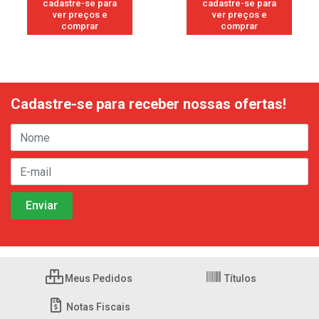
cadastre-se para
cadastre-se para
ver preços e
ver preços e
comprar
comprar
Cadastre-se para receber nossas ofertas!
Meus Pedidos
Títulos
Notas Fiscais