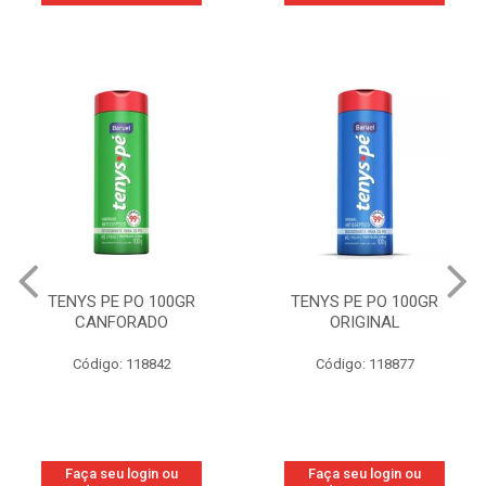
TENYS PE PO 100GR
TENYS PE PO 100GR
CANFORADO
ORIGINAL
Código: 118842
Código: 118877
Faça seu login ou
Faça seu login ou