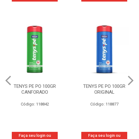
TENYS PE PO 100GR
TENYS PE PO 100GR
CANFORADO
ORIGINAL
Código: 118842
Código: 118877
Faça seu login ou
Faça seu login ou