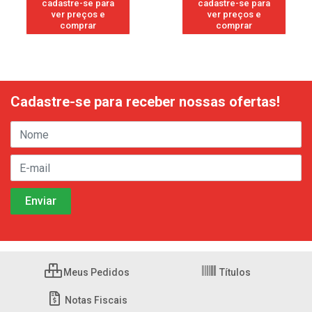
cadastre-se para
cadastre-se para
ver preços e
ver preços e
comprar
comprar
Cadastre-se para receber nossas ofertas!
Meus Pedidos
Títulos
Notas Fiscais