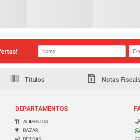
ertas!
Títulos
Notas Fiscai
DEPARTAMENTOS
F
ALIMENTOS
BAZAR
BEBIDAS