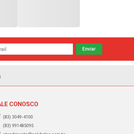
s
ALE CONOSCO
(83) 3049-4100
(83) 991485095