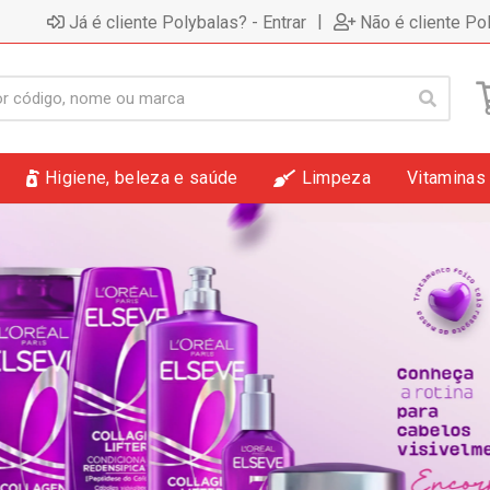
|
Já é cliente Polybalas? - Entrar
Não é cliente Po
Higiene, beleza e saúde
Limpeza
Vitaminas