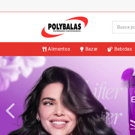
Alimentos
Bazar
Bebidas