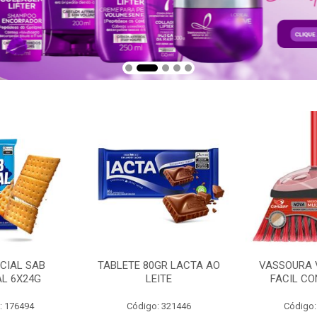
CIAL SAB
TABLETE 80GR LACTA AO
VASSOURA 
AL 6X24G
LEITE
FACIL CO
: 176494
Código: 321446
Código: