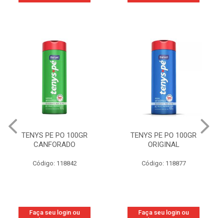
TENYS PE PO 100GR
TENYS PE PO 100GR
CANFORADO
ORIGINAL
Código: 118842
Código: 118877
Faça seu login ou
Faça seu login ou