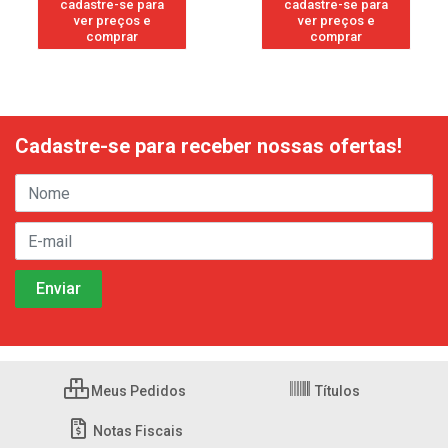
cadastre-se para
cadastre-se para
ver preços e
ver preços e
comprar
comprar
Cadastre-se para receber nossas ofertas!
Meus Pedidos
Títulos
Notas Fiscais