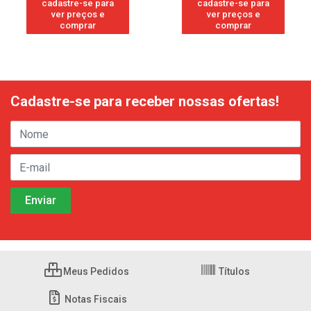
cadastre-se para
cadastre-se para
ver preços e
ver preços e
comprar
comprar
Cadastre-se para receber nossas ofertas!
Meus Pedidos
Títulos
Notas Fiscais