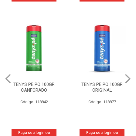
TENYS PE PO 100GR
TENYS PE PO 100GR
CANFORADO
ORIGINAL
Código: 118842
Código: 118877
Faça seu login ou
Faça seu login ou