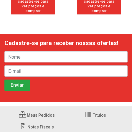
cadastre-se para
cadastre-se para
ver preços e
ver preços e
comprar
comprar
Cadastre-se para receber nossas ofertas!
Meus Pedidos
Títulos
Notas Fiscais