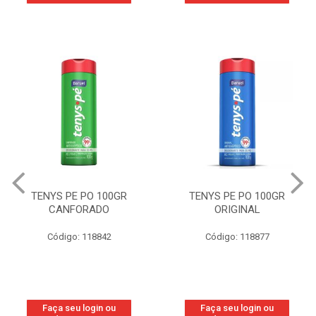
TENYS PE PO 100GR
TENYS PE PO 100GR
CANFORADO
ORIGINAL
Código: 118842
Código: 118877
Faça seu login ou
Faça seu login ou