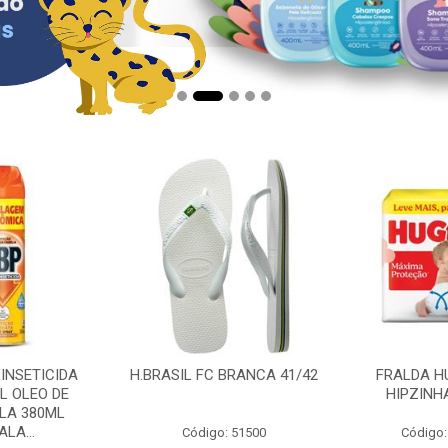
 INSETICIDA
H.BRASIL FC BRANCA 41/42
FRALDA H
L OLEO DE
HIPZINH
LA 380ML
LA...
Código: 51500
Código: