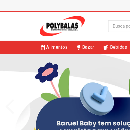
Alimentos
Bazar
Bebidas