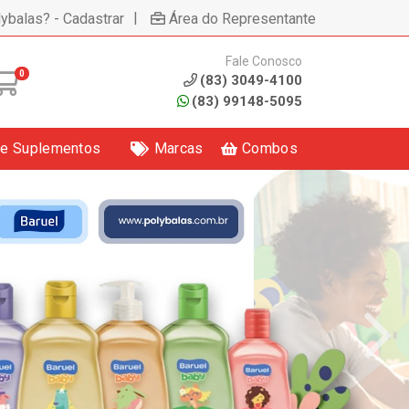
|
lybalas? - Cadastrar
Área do Representante
Fale Conosco
0
(83) 3049-4100
(83) 99148-5095
 e Suplementos
Marcas
Combos