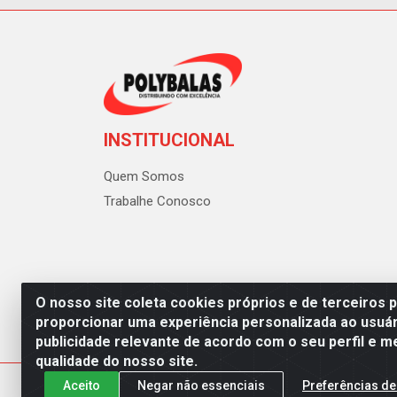
INSTITUCIONAL
Quem Somos
Trabalhe Conosco
O nosso site coleta cookies próprios e de terceiros 
proporcionar uma experiência personalizada ao usuár
publicidade relevante de acordo com o seu perfil e m
Polybalas - Rua João Miguel d
qualidade do nosso site.
Aceito
Negar não essenciais
Preferências de