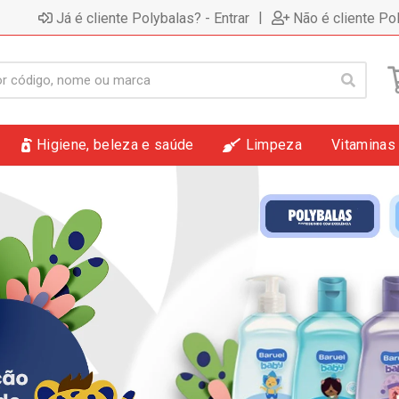
|
Já é cliente Polybalas? - Entrar
Não é cliente Po
Higiene, beleza e saúde
Limpeza
Vitaminas