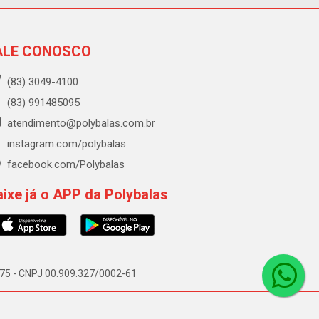
ALE CONOSCO
(83) 3049-4100
(83) 991485095
atendimento@polybalas.com.br
instagram.com/polybalas
facebook.com/Polybalas
ixe já o APP da Polybalas
-075 - CNPJ 00.909.327/0002-61