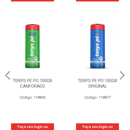
TENYS PE PO 100GR
TENYS PE PO 100GR
CANFORADO
ORIGINAL
Código: 118842
Código: 118877
Faça seu login ou
Faça seu login ou