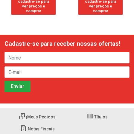
cadastre-se para
cadastre-se para
ver preços e
ver preços e
comprar
comprar
Cadastre-se para receber nossas ofertas!
Meus Pedidos
Títulos
Notas Fiscais