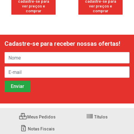
cadastre-se para
cadastre-se para
ver preços e
ver preços e
comprar
comprar
Cadastre-se para receber nossas ofertas!
Meus Pedidos
Títulos
Notas Fiscais