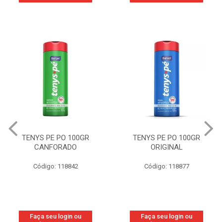
TENYS PE PO 100GR
TENYS PE PO 100GR
CANFORADO
ORIGINAL
Código: 118842
Código: 118877
Faça seu login ou
Faça seu login ou