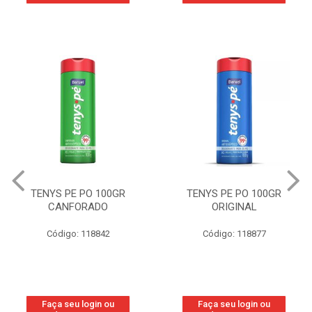
TENYS PE PO 100GR
TENYS PE PO 100GR
CANFORADO
ORIGINAL
Código: 118842
Código: 118877
Faça seu login ou
Faça seu login ou