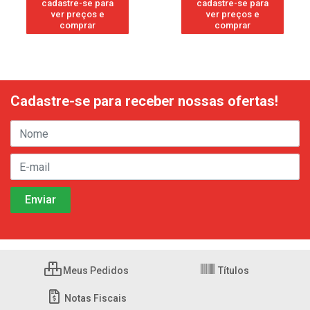
cadastre-se para
cadastre-se para
ver preços e
ver preços e
comprar
comprar
Cadastre-se para receber nossas ofertas!
Meus Pedidos
Títulos
Notas Fiscais