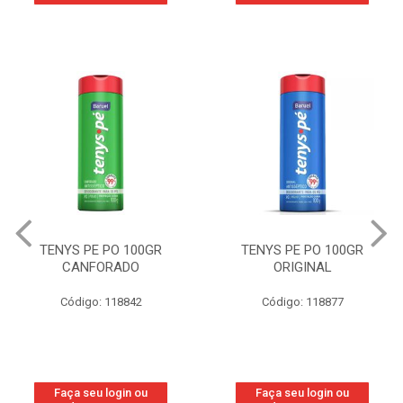
TENYS PE PO 100GR
TENYS PE PO 100GR
CANFORADO
ORIGINAL
Código: 118842
Código: 118877
Faça seu login ou
Faça seu login ou