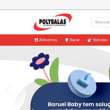
Alimentos
Bazar
Bebidas