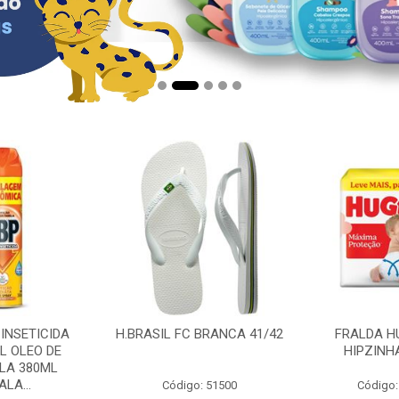
 INSETICIDA
H.BRASIL FC BRANCA 41/42
FRALDA H
L OLEO DE
HIPZINH
LA 380ML
LA...
Código: 51500
Código: