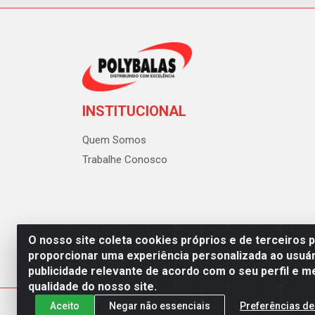
INSTITUCIONAL
Quem Somos
Trabalhe Conosco
O nosso site coleta cookies próprios e de terceiros 
proporcionar uma experiência personalizada ao usuár
publicidade relevante de acordo com o seu perfil e m
Polybalas - Rua João Miguel d
qualidade do nosso site.
Aceito
Negar não essenciais
Preferências de