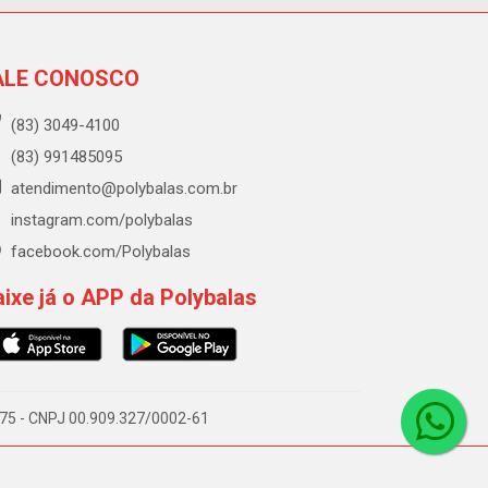
ALE CONOSCO
(83) 3049-4100
(83) 991485095
atendimento@polybalas.com.br
instagram.com/polybalas
facebook.com/Polybalas
ixe já o APP da Polybalas
-075 - CNPJ 00.909.327/0002-61