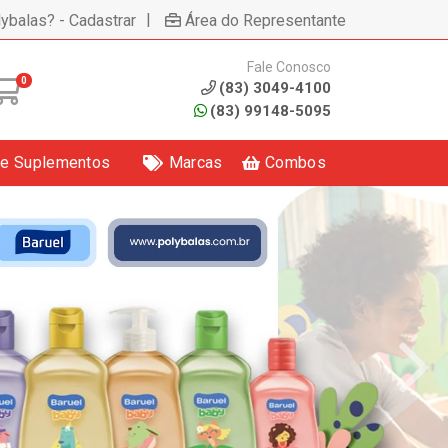
|
lybalas? - Cadastrar
Área do Representante
Fale Conosco
0
(83) 3049-4100
(83) 99148-5095
 e Suplementos
Marcas
Combos