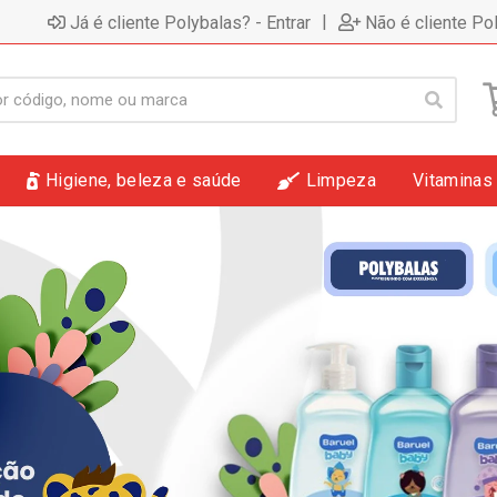
|
Já é cliente Polybalas? - Entrar
Não é cliente Po
Higiene, beleza e saúde
Limpeza
Vitaminas