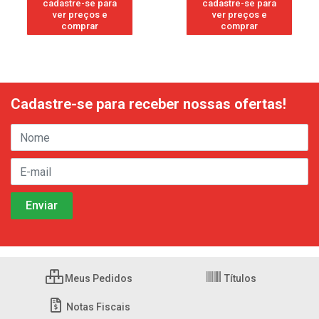
cadastre-se para
cadastre-se para
ver preços e
ver preços e
comprar
comprar
Cadastre-se para receber nossas ofertas!
Meus Pedidos
Títulos
Notas Fiscais