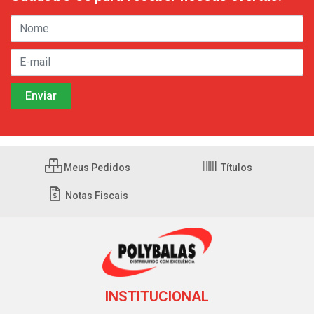
Meus Pedidos
Títulos
Notas Fiscais
INSTITUCIONAL