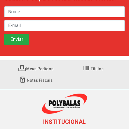
Meus Pedidos
Títulos
Notas Fiscais
INSTITUCIONAL