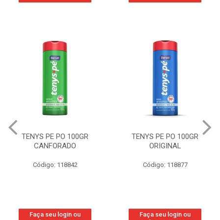
TENYS PE PO 100GR
TENYS PE PO 100GR
CANFORADO
ORIGINAL
Código: 118842
Código: 118877
Faça seu login ou
Faça seu login ou