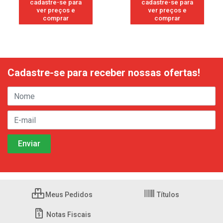
cadastre-se para
cadastre-se para
ver preços e
ver preços e
comprar
comprar
Cadastre-se para receber nossas ofertas!
Meus Pedidos
Títulos
Notas Fiscais