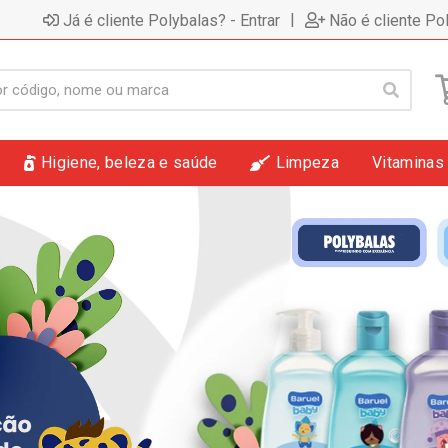
|
Já é cliente Polybalas? - Entrar
Não é cliente Po
Higiene, beleza e saúde
Limpeza
Vitaminas