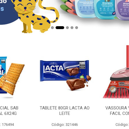
CIAL SAB
TABLETE 80GR LACTA AO
VASSOURA 
AL 6X24G
LEITE
FACIL CO
: 176494
Código: 321446
Código: