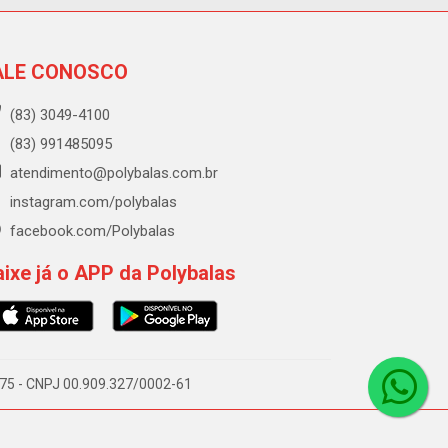
ALE CONOSCO
(83) 3049-4100
(83) 991485095
atendimento@polybalas.com.br
instagram.com/polybalas
facebook.com/Polybalas
ixe já o APP da Polybalas
-075 - CNPJ 00.909.327/0002-61