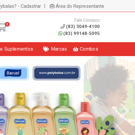
|
lybalas? - Cadastrar
Área do Representante
Fale Conosco
0
(83) 3049-4100
(83) 99148-5095
 e Suplementos
Marcas
Combos