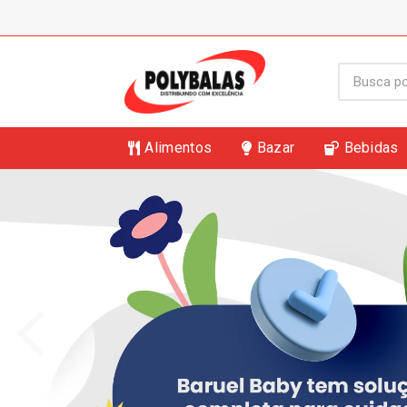
Alimentos
Bazar
Bebidas