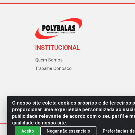
INSTITUCIONAL
Quem Somos
Trabalhe Conosco
O nosso site coleta cookies próprios e de terceiros 
proporcionar uma experiência personalizada ao usuár
publicidade relevante de acordo com o seu perfil e m
Polybalas - Rua João Miguel d
qualidade do nosso site.
Aceito
Negar não essenciais
Preferências de