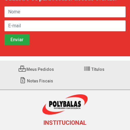
Meus Pedidos
Títulos
Notas Fiscais
INSTITUCIONAL