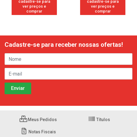
cadastre-se para
cadastre-se para
ver preços e
ver preços e
comprar
comprar
Cadastre-se para receber nossas ofertas!
Meus Pedidos
Títulos
Notas Fiscais