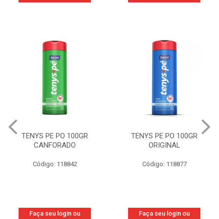
TENYS PE PO 100GR
TENYS PE PO 100GR
CANFORADO
ORIGINAL
Código: 118842
Código: 118877
Faça seu login ou
Faça seu login ou