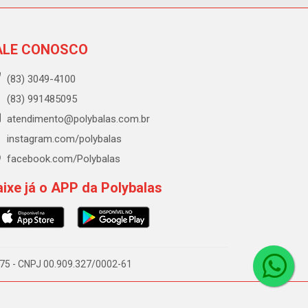
ALE CONOSCO
(83) 3049-4100
(83) 991485095
atendimento@polybalas.com.br
instagram.com/polybalas
facebook.com/Polybalas
ixe já o APP da Polybalas
-075 - CNPJ 00.909.327/0002-61