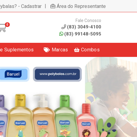
|
lybalas? - Cadastrar
Área do Representante
Fale Conosco
0
(83) 3049-4100
(83) 99148-5095
 e Suplementos
Marcas
Combos