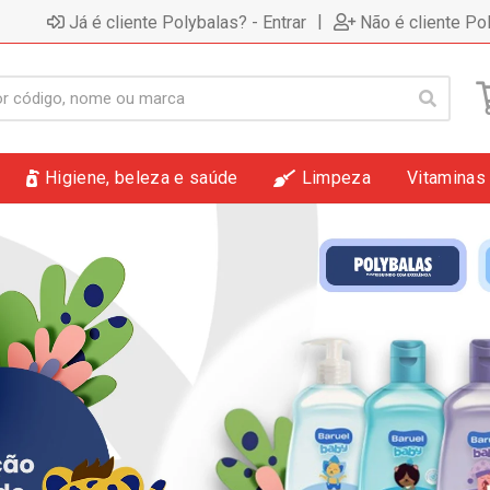
|
Já é cliente Polybalas? - Entrar
Não é cliente Po
Higiene, beleza e saúde
Limpeza
Vitaminas