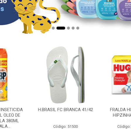
 INSETICIDA
H.BRASIL FC BRANCA 41/42
FRALDA H
L OLEO DE
HIPZINH
LA 380ML
LA...
Código: 51500
Código: