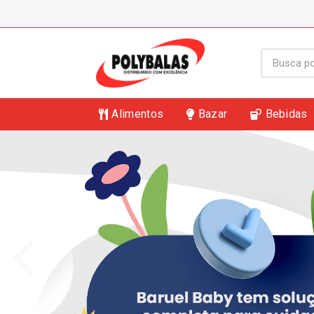
Alimentos
Bazar
Bebidas