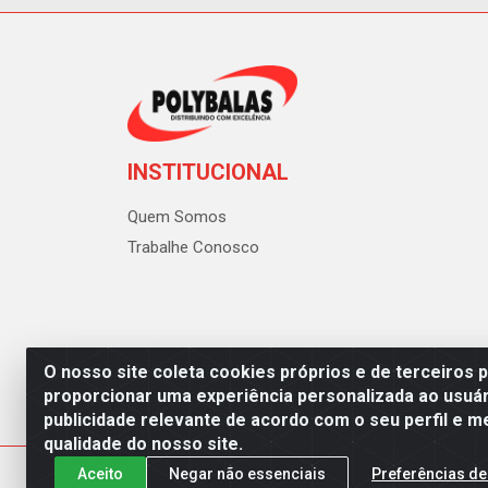
INSTITUCIONAL
Quem Somos
Trabalhe Conosco
O nosso site coleta cookies próprios e de terceiros 
proporcionar uma experiência personalizada ao usuár
publicidade relevante de acordo com o seu perfil e m
Polybalas - Rua João Miguel d
qualidade do nosso site.
Aceito
Negar não essenciais
Preferências de