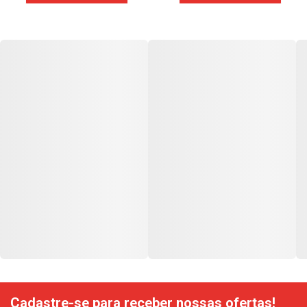
Cadastre-se para receber nossas ofertas!