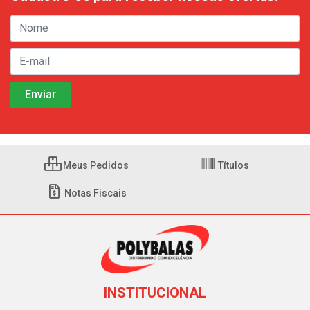
Meus Pedidos
Títulos
Notas Fiscais
INSTITUCIONAL