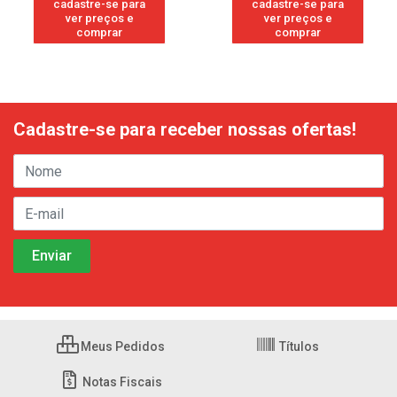
cadastre-se para
cadastre-se para
ver preços e
ver preços e
comprar
comprar
Cadastre-se para receber nossas ofertas!
Meus Pedidos
Títulos
Notas Fiscais