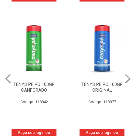
TENYS PE PO 100GR
TENYS PE PO 100GR
CANFORADO
ORIGINAL
Código: 118842
Código: 118877
Faça seu login ou
Faça seu login ou