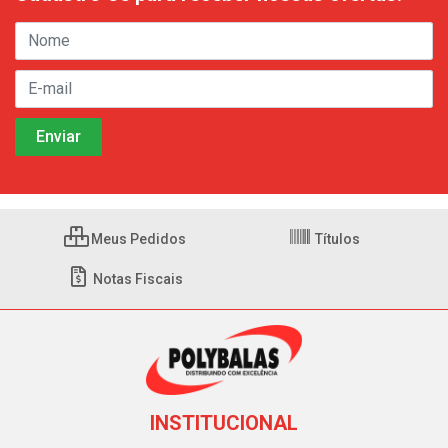
Meus Pedidos
Títulos
Notas Fiscais
INSTITUCIONAL