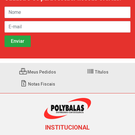
Meus Pedidos
Títulos
Notas Fiscais
INSTITUCIONAL