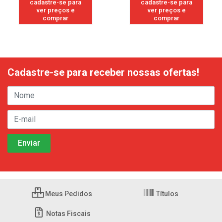
cadastre-se para
cadastre-se para
ver preços e
ver preços e
comprar
comprar
Cadastre-se para receber nossas ofertas!
Meus Pedidos
Títulos
Notas Fiscais