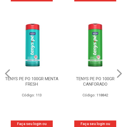
TENYS PE PO 100GR
TENYS PE PO 100GR
CANFORADO
ORIGINAL
Código: 118842
Código: 118877
Faça seu login ou
Faça seu login ou