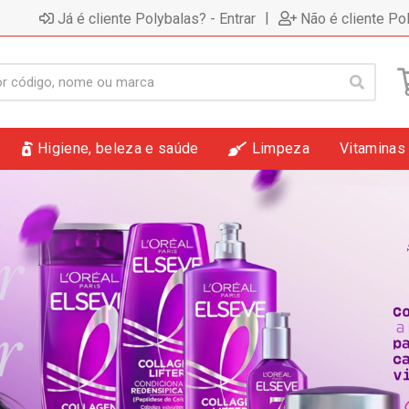
|
Já é cliente Polybalas? - Entrar
Não é cliente Po
Higiene, beleza e saúde
Limpeza
Vitaminas