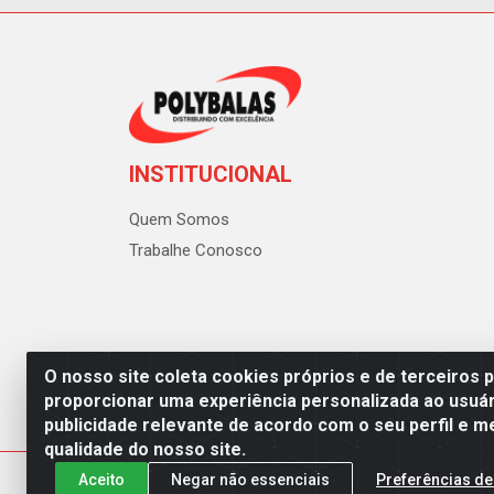
INSTITUCIONAL
Quem Somos
Trabalhe Conosco
O nosso site coleta cookies próprios e de terceiros 
proporcionar uma experiência personalizada ao usuár
publicidade relevante de acordo com o seu perfil e m
Polybalas - Rua João Miguel d
qualidade do nosso site.
Aceito
Negar não essenciais
Preferências de