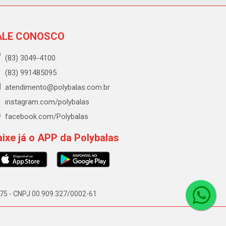
ALE CONOSCO
(83) 3049-4100
(83) 991485095
atendimento@polybalas.com.br
instagram.com/polybalas
facebook.com/Polybalas
ixe já o APP da Polybalas
-075 - CNPJ 00.909.327/0002-61