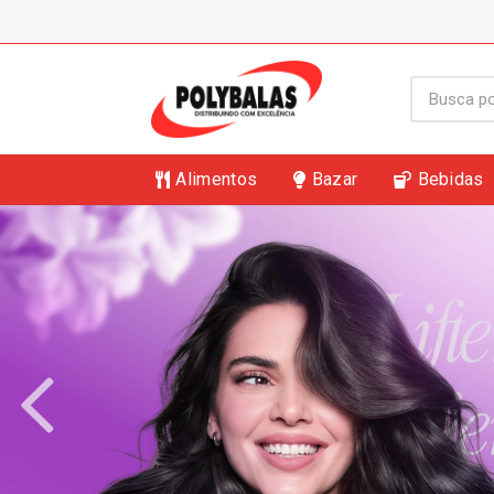
Alimentos
Bazar
Bebidas