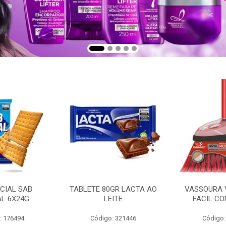
CIAL SAB
TABLETE 80GR LACTA AO
VASSOURA 
AL 6X24G
LEITE
FACIL CO
: 176494
Código: 321446
Código: