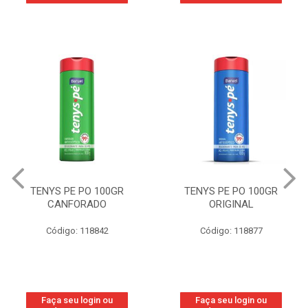
TENYS PE PO 100GR
TENYS PE PO 100GR
ORIGINAL
WOMAN
Código: 118877
Código: 219800
Faça seu login ou
Faça seu login ou