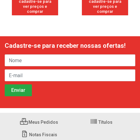
cadastre-se para
cadastre-se para
ver preços e
ver preços e
comprar
comprar
Cadastre-se para receber nossas ofertas!
Meus Pedidos
Títulos
Notas Fiscais