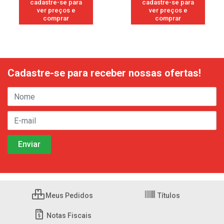
cadastre-se para
cadastre-se para
ver preços e
ver preços e
comprar
comprar
Cadastre-se para receber nossas ofertas!
Meus Pedidos
Títulos
Notas Fiscais