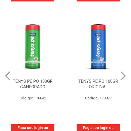
TENYS PE PO 100GR
TENYS PE PO 100GR
CANFORADO
ORIGINAL
Código: 118842
Código: 118877
Faça seu login ou
Faça seu login ou