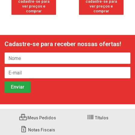
cadastre-se para
cadastre-se para
ver preços e
ver preços e
comprar
comprar
Cadastre-se para receber nossas ofertas!
Meus Pedidos
Títulos
Notas Fiscais