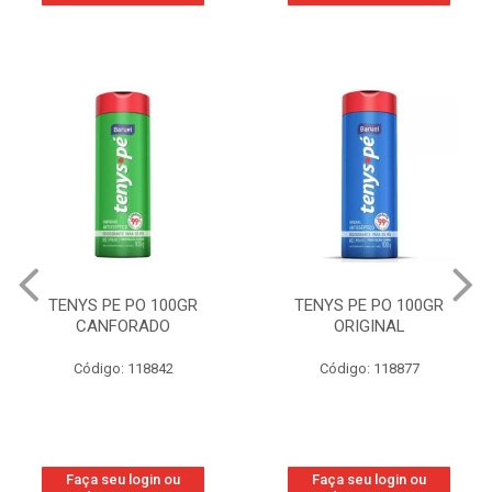
TENYS PE PO 100GR
TENYS PE PO 100GR
CANFORADO
ORIGINAL
Código: 118842
Código: 118877
Faça seu login ou
Faça seu login ou