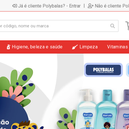
|
Já é cliente Polybalas? - Entrar
Não é cliente Po
Higiene, beleza e saúde
Limpeza
Vitaminas