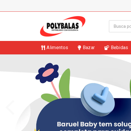
Alimentos
Bazar
Bebidas