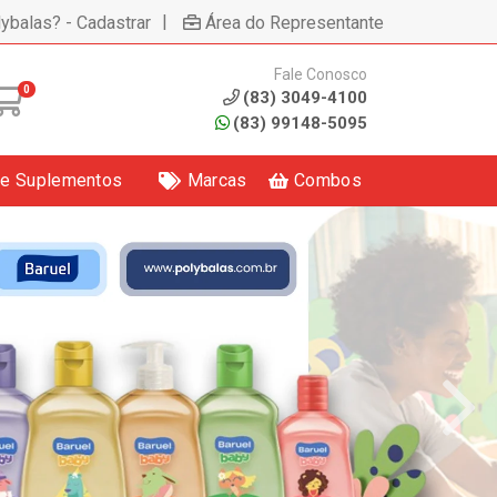
|
lybalas? - Cadastrar
Área do Representante
Fale Conosco
0
(83) 3049-4100
(83) 99148-5095
 e Suplementos
Marcas
Combos