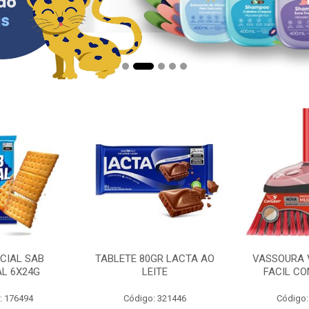
CIAL SAB
TABLETE 80GR LACTA AO
VASSOURA 
AL 6X24G
LEITE
FACIL CO
: 176494
Código: 321446
Código: