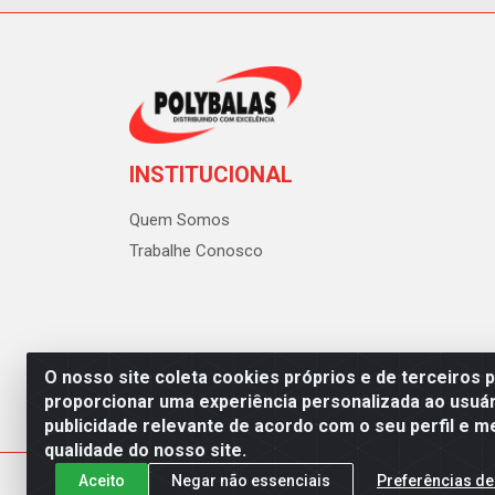
INSTITUCIONAL
Quem Somos
Trabalhe Conosco
O nosso site coleta cookies próprios e de terceiros 
proporcionar uma experiência personalizada ao usuár
publicidade relevante de acordo com o seu perfil e m
Polybalas - Rua João Miguel d
qualidade do nosso site.
Aceito
Negar não essenciais
Preferências de