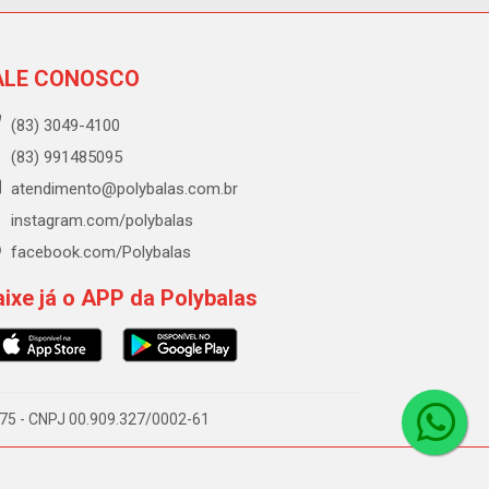
ALE CONOSCO
(83) 3049-4100
(83) 991485095
atendimento@polybalas.com.br
instagram.com/polybalas
facebook.com/Polybalas
ixe já o APP da Polybalas
-075 - CNPJ 00.909.327/0002-61