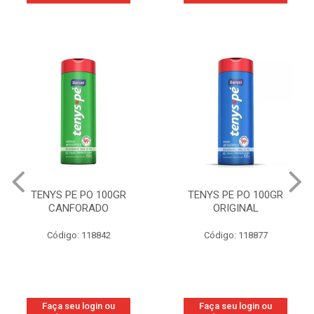
TENYS PE PO 100GR
TENYS PE PO 100GR
CANFORADO
ORIGINAL
Código: 118842
Código: 118877
Faça seu login ou
Faça seu login ou