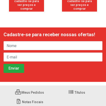
cadastre-se para
cadastre-se para
ver preços e
ver preços e
comprar
comprar
Cadastre-se para receber nossas ofertas!
Meus Pedidos
Títulos
Notas Fiscais