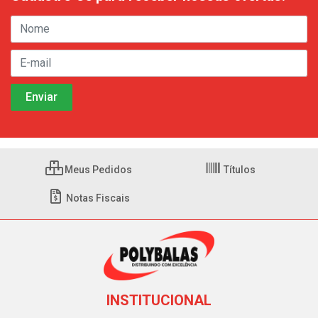
Meus Pedidos
Títulos
Notas Fiscais
INSTITUCIONAL