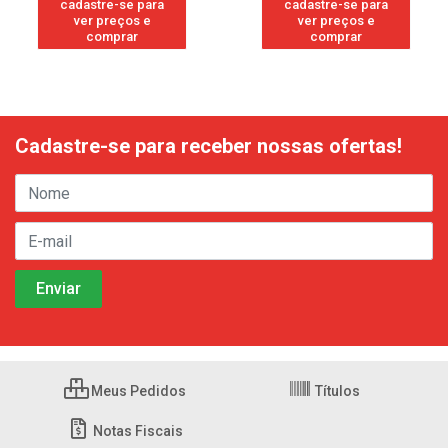
cadastre-se para
cadastre-se para
ver preços e
ver preços e
comprar
comprar
Cadastre-se para receber nossas ofertas!
Meus Pedidos
Títulos
Notas Fiscais