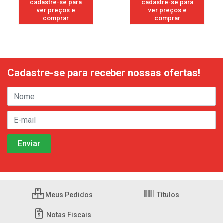
cadastre-se para
cadastre-se para
ver preços e
ver preços e
comprar
comprar
Cadastre-se para receber nossas ofertas!
Meus Pedidos
Títulos
Notas Fiscais