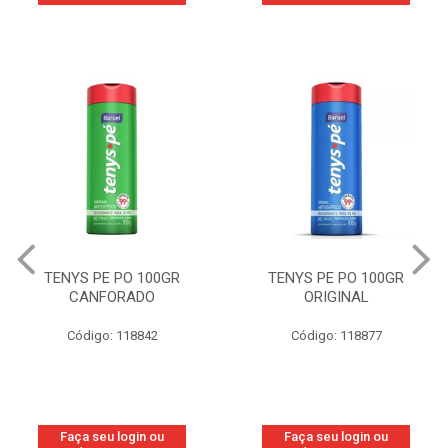
TENYS PE PO 100GR
TENYS PE PO 100GR
CANFORADO
ORIGINAL
Código: 118842
Código: 118877
Faça seu login ou
Faça seu login ou