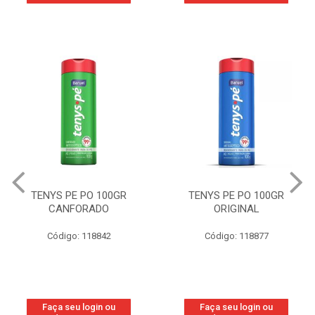
TENYS PE PO 100GR
TENYS PE PO 100GR
CANFORADO
ORIGINAL
Código: 118842
Código: 118877
Faça seu login ou
Faça seu login ou