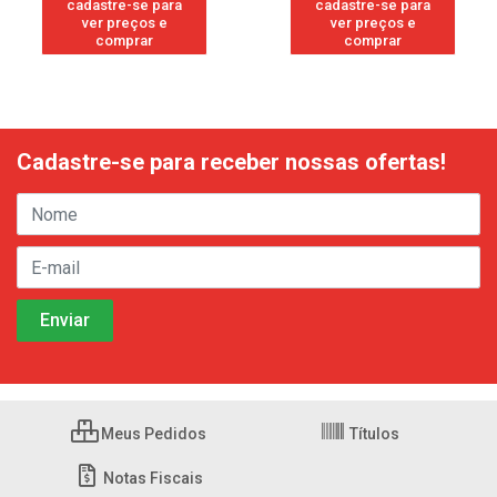
cadastre-se para
cadastre-se para
ver preços e
ver preços e
comprar
comprar
Cadastre-se para receber nossas ofertas!
Meus Pedidos
Títulos
Notas Fiscais