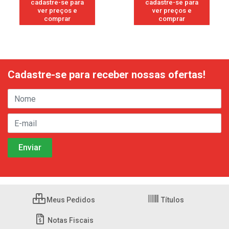
cadastre-se para
cadastre-se para
ver preços e
ver preços e
comprar
comprar
Cadastre-se para receber nossas ofertas!
Meus Pedidos
Títulos
Notas Fiscais