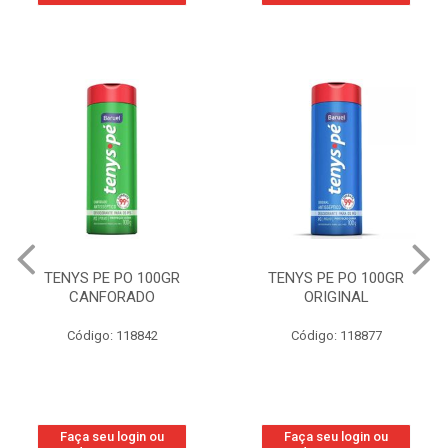
TENYS PE PO 100GR
TENYS PE PO 100GR
CANFORADO
ORIGINAL
Código: 118842
Código: 118877
Faça seu login ou
Faça seu login ou