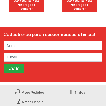
cadastre-se para
cadastre-se para
ver preços e
ver preços e
comprar
comprar
Cadastre-se para receber nossas ofertas!
Meus Pedidos
Títulos
Notas Fiscais