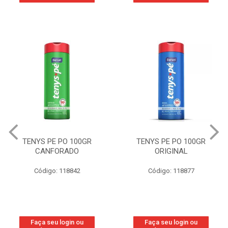
TENYS PE PO 100GR
TENYS PE PO 100GR
CANFORADO
ORIGINAL
Código: 118842
Código: 118877
Faça seu login ou
Faça seu login ou