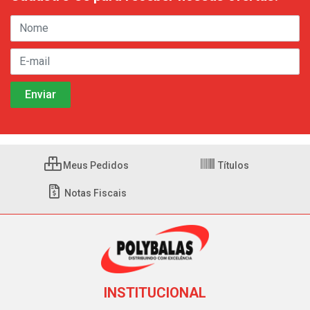
Meus Pedidos
Títulos
Notas Fiscais
INSTITUCIONAL