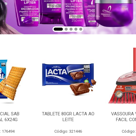
CIAL SAB
TABLETE 80GR LACTA AO
VASSOURA 
AL 6X24G
LEITE
FACIL CO
: 176494
Código: 321446
Código: