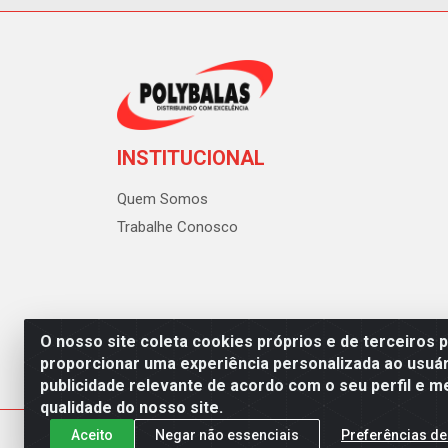
INSTITUCIONAL
Quem Somos
Trabalhe Conosco
O nosso site coleta cookies próprios e de terceiros 
proporcionar uma experiência personalizada ao usuár
publicidade relevante de acordo com o seu perfil e m
Polybalas - Rua João Miguel d
qualidade do nosso site.
Aceito
Negar não essenciais
Preferências de