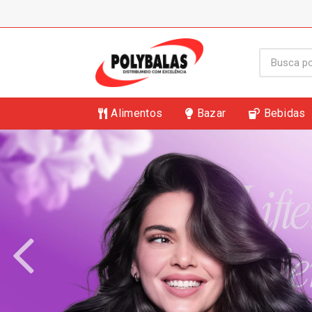
Alimentos
Bazar
Bebidas