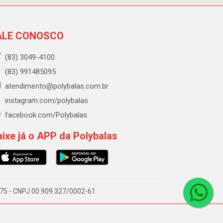
ALE CONOSCO
(83) 3049-4100
(83) 991485095
atendimento@polybalas.com.br
instagram.com/polybalas
facebook.com/Polybalas
ixe já o APP da Polybalas
-075 - CNPJ 00.909.327/0002-61