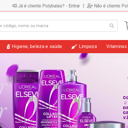
|
Já é cliente Polybalas? - Entrar
Não é cliente Po
Higiene, beleza e saúde
Limpeza
Vitaminas