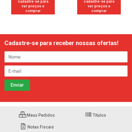
cadastre-se para
cadastre-se para
ver preços e
ver preços e
comprar
comprar
Cadastre-se para receber nossas ofertas!
Meus Pedidos
Títulos
Notas Fiscais