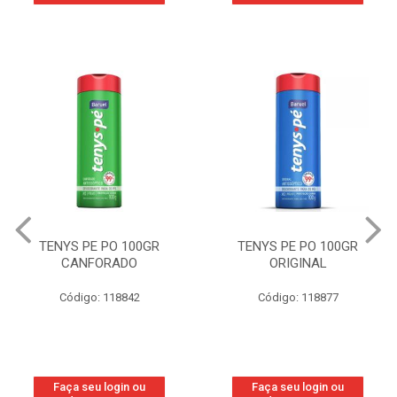
TENYS PE PO 100GR
TENYS PE PO 100GR
CANFORADO
ORIGINAL
Código: 118842
Código: 118877
Faça seu login ou
Faça seu login ou