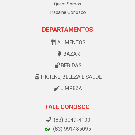
Quem Somos
Trabalhe Conosco
DEPARTAMENTOS
ALIMENTOS
BAZAR
BEBIDAS
HIGIENE, BELEZA E SAÚDE
LIMPEZA
FALE CONOSCO
(83) 3049-4100
(83) 991485095