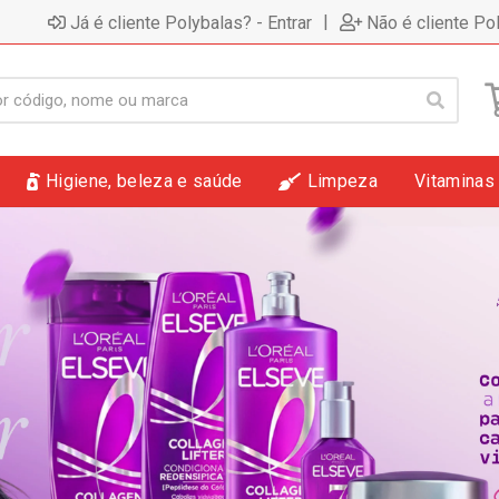
|
Já é cliente Polybalas? - Entrar
Não é cliente Po
Higiene, beleza e saúde
Limpeza
Vitaminas