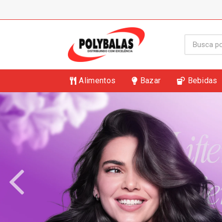
Alimentos
Bazar
Bebidas