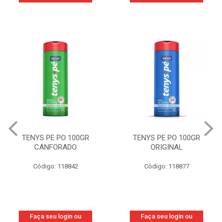
TENYS PE PO 100GR
TENYS PE PO 100GR
CANFORADO
ORIGINAL
Código: 118842
Código: 118877
Faça seu login ou
Faça seu login ou