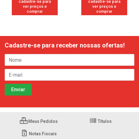
cadastre-se para
cadastre-se para
ver preços e
ver preços e
comprar
comprar
Cadastre-se para receber nossas ofertas!
Meus Pedidos
Títulos
Notas Fiscais