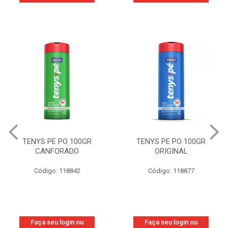
TENYS PE PO 100GR
TENYS PE PO 100GR
CANFORADO
ORIGINAL
Código: 118842
Código: 118877
Faça seu login ou
Faça seu login ou