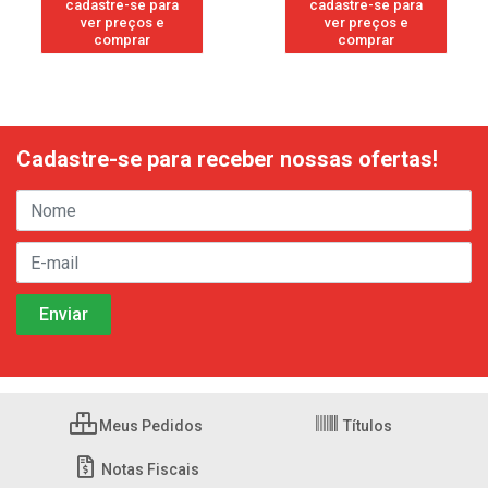
cadastre-se para
cadastre-se para
ver preços e
ver preços e
comprar
comprar
Cadastre-se para receber nossas ofertas!
Meus Pedidos
Títulos
Notas Fiscais