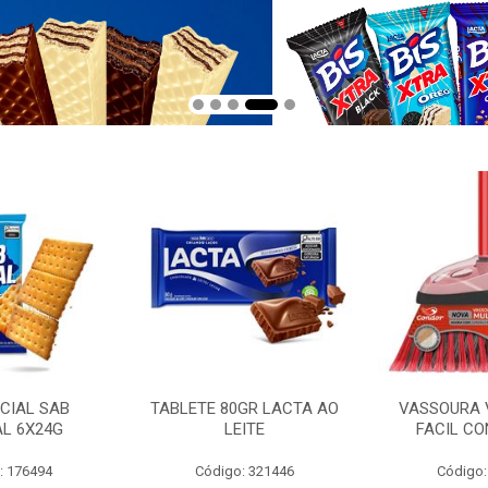
CIAL SAB
TABLETE 80GR LACTA AO
VASSOURA 
AL 6X24G
LEITE
FACIL CO
: 176494
Código: 321446
Código: