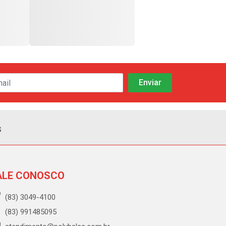
s
ALE CONOSCO
(83) 3049-4100
(83) 991485095