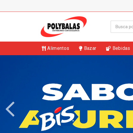
Alimentos
Bazar
Bebidas