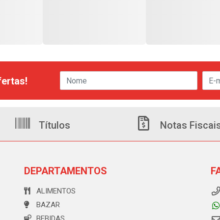
ertas!
Títulos
Notas Fiscai
DEPARTAMENTOS
F
ALIMENTOS
BAZAR
BEBIDAS