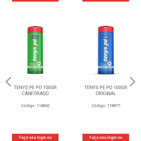
TENYS PE PO 100GR
TENYS PE PO 100GR
ORIGINAL
WOMAN
Código: 118877
Código: 219800
Faça seu login ou
Faça seu login ou