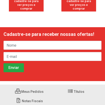
cadastre-se para
cadastre-se para
ver preços e
ver preços e
comprar
comprar
Cadastre-se para receber nossas ofertas!
Meus Pedidos
Títulos
Notas Fiscais