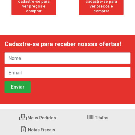
cadastre-se para
cadastre-se para
ver preços e
ver preços e
comprar
comprar
Cadastre-se para receber nossas ofertas!
Meus Pedidos
Títulos
Notas Fiscais