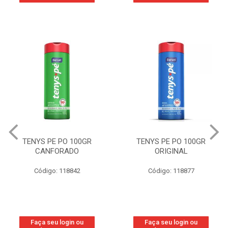
TENYS PE PO 100GR
TENYS PE PO 100GR
CANFORADO
ORIGINAL
Código: 118842
Código: 118877
Faça seu login ou
Faça seu login ou