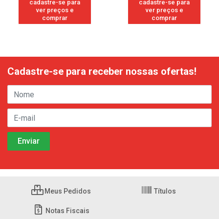
cadastre-se para
cadastre-se para
ver preços e
ver preços e
comprar
comprar
Cadastre-se para receber nossas ofertas!
Meus Pedidos
Títulos
Notas Fiscais