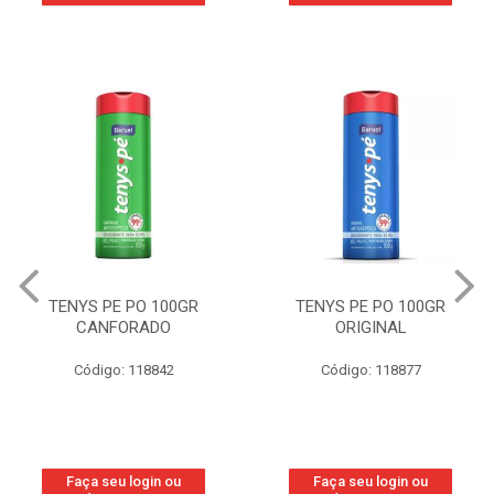
TENYS PE PO 100GR
TENYS PE PO 100GR
CANFORADO
ORIGINAL
Código: 118842
Código: 118877
Faça seu login ou
Faça seu login ou